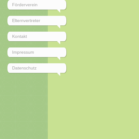
Förderverein
Elternvertreter
Kontakt
Impressum
Datenschutz