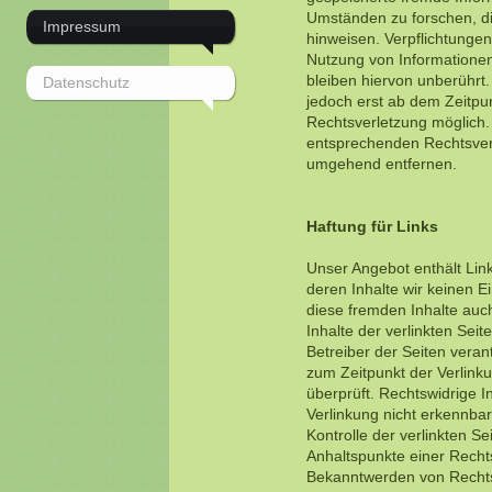
Umständen zu forschen, die
Impressum
hinweisen. Verpflichtunge
Nutzung von Informatione
bleiben hiervon unberührt.
Datenschutz
jedoch erst ab dem Zeitpu
Rechtsverletzung möglich
entsprechenden Rechtsverl
umgehend entfernen.
Haftung für Links
Unser Angebot enthält Link
deren Inhalte wir keinen E
diese fremden Inhalte au
Inhalte der verlinkten Seite
Betreiber der Seiten veran
zum Zeitpunkt der Verlink
überprüft. Rechtswidrige 
Verlinkung nicht erkennbar
Kontrolle der verlinkten Se
Anhaltspunkte einer Recht
Bekanntwerden von Rechts