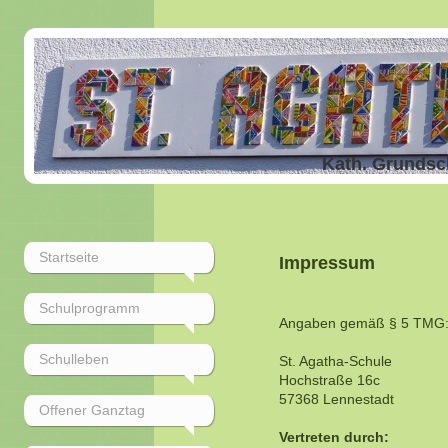
Kath. Grundsc
Startseite
Impressum
Schulprogramm
Angaben gemäß § 5 TMG
Schulleben
St. Agatha-Schule
Hochstraße 16c
57368 Lennestadt
Offener Ganztag
Vertreten durch: