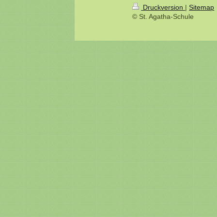
Druckversion
|
Sitemap
© St. Agatha-Schule